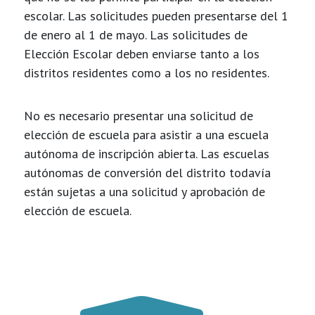
escolar. Las solicitudes pueden presentarse del 1
de enero al 1 de mayo. Las solicitudes de
Elección Escolar deben enviarse tanto a los
distritos residentes como a los no residentes.
No es necesario presentar una solicitud de
elección de escuela para asistir a una escuela
autónoma de inscripción abierta. Las escuelas
autónomas de conversión del distrito todavía
están sujetas a una solicitud y aprobación de
elección de escuela.